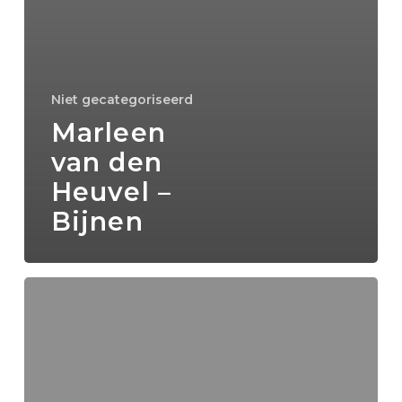
Niet gecategoriseerd
Marleen
van den
Heuvel –
Bijnen
Willem
Wouters